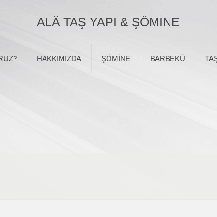
ALÂ TAŞ YAPI & ŞÖMİNE
RUZ?
HAKKIMIZDA
ŞÖMİNE
BARBEKÜ
TAŞ