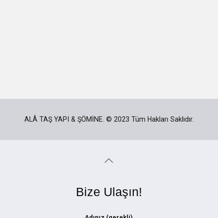
ALÂ TAŞ YAPI & ŞÖMİNE. © 2023 Tüm Hakları Saklıdır.
Bize Ulaşın!
Adınız (gerekli)