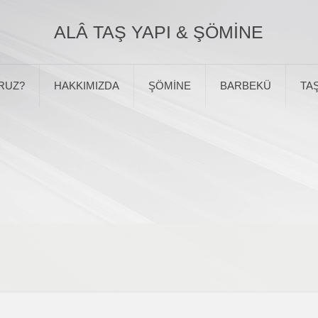
ALÂ TAŞ YAPI & ŞÖMİNE
RUZ?
HAKKIMIZDA
ŞÖMİNE
BARBEKÜ
TAŞ