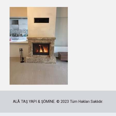
ALÂ TAŞ YAPI & ŞÖMİNE. © 2023 Tüm Hakları Saklıdır.