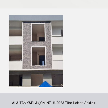
ALÂ TAŞ YAPI & ŞÖMİNE. © 2023 Tüm Hakları Saklıdır.