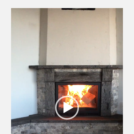
Video
oynatıcı