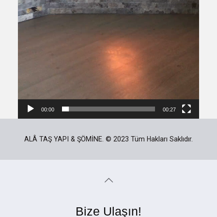
00:00
00:27
ALÂ TAŞ YAPI & ŞÖMİNE. © 2023 Tüm Hakları Saklıdır.
Bize Ulaşın!