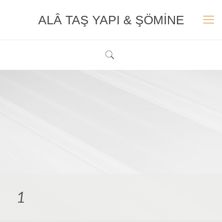
ALÂ TAŞ YAPI & ŞÖMİNE
1